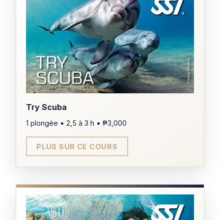
Try Scuba
1 plongée • 2,5 à 3 h • ₱3,000
PLUS SUR CE COURS