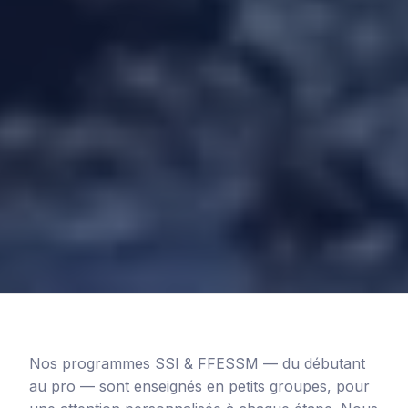
Nos programmes SSI & FFESSM — du débutant
au pro — sont enseignés en petits groupes, pour