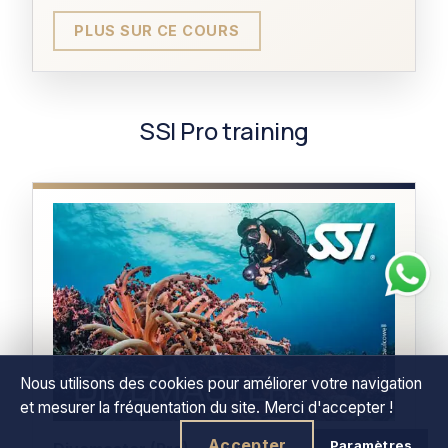
PRÉREQUIS
PLUS SUR CE COURS
Open Water Diver
CERTIFICATION
SSI Pro training
Spécialité Navigation
TARIF
₱9,800
DURÉE
Nous utilisons des cookies pour améliorer votre navigation
1 jour
et mesurer la fréquentation du site. Merci d'accepter !
Accepter
Paramètres